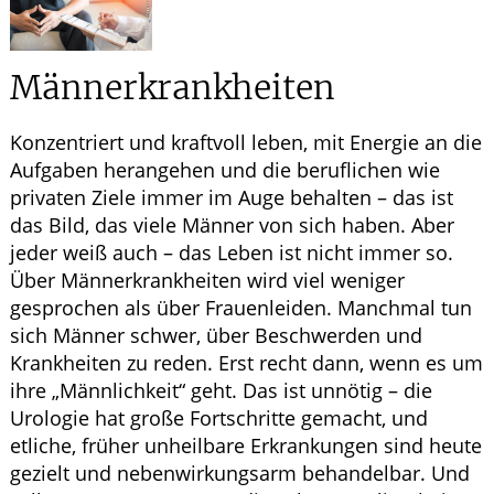
ELTERN UND KIND
Männerkrankheiten
GESUND IM ALTER
Konzentriert und kraftvoll leben, mit Energie an die
Aufgaben herangehen und die beruflichen wie
privaten Ziele immer im Auge behalten – das ist
das Bild, das viele Männer von sich haben. Aber
jeder weiß auch – das Leben ist nicht immer so.
Über Männerkrankheiten wird viel weniger
gesprochen als über Frauenleiden. Manchmal tun
sich Männer schwer, über Beschwerden und
Krankheiten zu reden. Erst recht dann, wenn es um
ihre „Männlichkeit“ geht. Das ist unnötig – die
Urologie hat große Fortschritte gemacht, und
etliche, früher unheilbare Erkrankungen sind heute
gezielt und nebenwirkungsarm behandelbar. Und