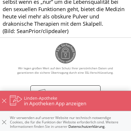
selbst wenn es „nur“ um die Lebensqualität bei
den sexuellen Funktionen geht, bietet die Medizin
heute viel mehr als obskure Pulver und
drakonische Therapien mit dem Skalpell.
(Bild: SeanPrior/clipdealer)
Wir legen großen Wert auf den Schutz Ihrer persönlichen Daten und
garantieren die sichere Übertragung durch eine SSL-Verschlüsselung.
Vertrag widerrufen
Linden-Apotheke
in Apotheken App anzeigen
Wir verwenden auf unserer Website nur technisch notwendige
Impressum
Kontakt
Datenschutz
Nutzungsbedingungen
Cookies, die für die Funktion der Website erforderlich sind. Weitere
Widerrufsbelehrung
Informationen finden Sie in unserer
Datenschutzerklärung
.