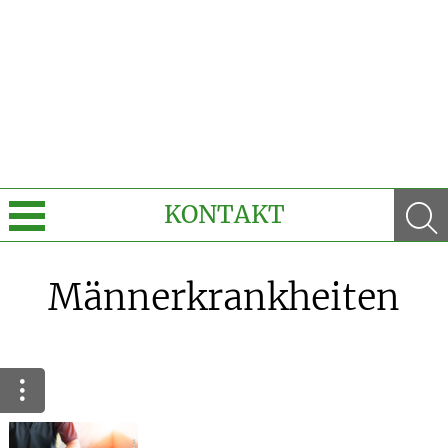
KONTAKT
Sprache wechseln
Männerkrankheiten
e-Rezept kommt: Und wir sind dabei!
Unsere aktuellen Top-Angebote
Krankheiten & Therapie