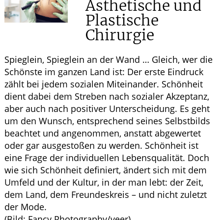
Ästhetische und
ELTERN UND KIND
Plastische
Chirurgie
GESUND IM ALTER
Spieglein, Spieglein an der Wand … Gleich, wer die
Schönste im ganzen Land ist: Der erste Eindruck
zählt bei jedem sozialen Miteinander. Schönheit
dient dabei dem Streben nach sozialer Akzeptanz,
aber auch nach positiver Unterscheidung. Es geht
um den Wunsch, entsprechend seines Selbstbilds
beachtet und angenommen, anstatt abgewertet
oder gar ausgestoßen zu werden. Schönheit ist
eine Frage der individuellen Lebensqualität. Doch
wie sich Schönheit definiert, ändert sich mit dem
Umfeld und der Kultur, in der man lebt: der Zeit,
dem Land, dem Freundeskreis – und nicht zuletzt
der Mode.
(Bild: Fancy Photography/veer)