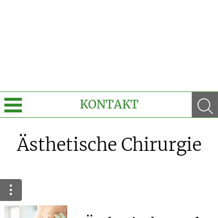
KONTAKT
Sprache wechseln
Ästhetische Chirurgie
e-Rezept kommt: Und wir sind dabei!
Unsere aktuellen Top-Angebote
Krankheiten & Therapie