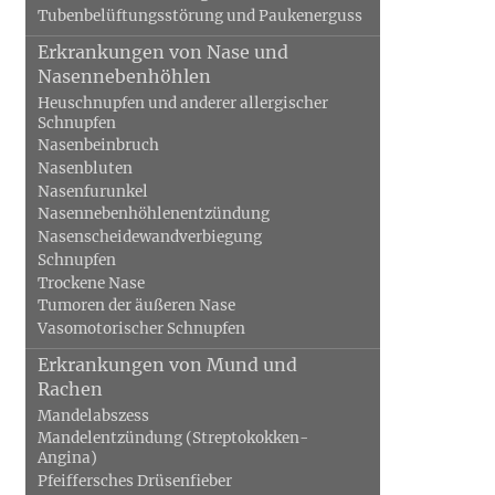
Tubenbelüftungsstörung und Paukenerguss
Erkrankungen von Nase und
Nasennebenhöhlen
Heuschnupfen und anderer allergischer
Schnupfen
Nasenbeinbruch
Nasenbluten
Nasenfurunkel
Nasennebenhöhlenentzündung
Nasenscheidewandverbiegung
Schnupfen
Trockene Nase
Tumoren der äußeren Nase
Vasomotorischer Schnupfen
Erkrankungen von Mund und
Rachen
Mandelabszess
Mandelentzündung (Streptokokken-
Angina)
Pfeiffersches Drüsenfieber