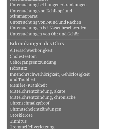
Untersuchung bei Lungenerkrankungen
Untersuchung von Kehlkopf und
Stimmapparat
Untersuchung von Mund und Rachen
Untersuchungen bei Nasenbeschwerden
Untersuchungen von Ohr und Gehör
Erkrankungen des Ohrs
Altersschwerhörigkeit
Cholesteatom
Gehörgangsentzündung
Hörsturz
Innenohrschwerhörigkeit, Gehörlosigkeit
und Taubheit
Menière-Krankheit
Mittelohrentzündung, akute
Mittelohrentzündung, chronische
Ohrenschmalzpfropf
Ohrmuschelentzündungen
Otosklerose
Tinnitus
Trommelfellverletzung