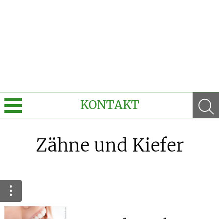
KONTAKT
Sprache wechseln
Zähne und Kiefer
e-Rezept kommt: Und wir sind dabei!
Unsere aktuellen Top-Angebote
Krankheiten & Therapie