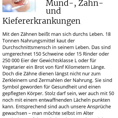
Mund-, Zahn-
ELTERN UND KIND
und
Kiefererkrankungen
GESUND IM ALTER
Mit den Zähnen beißt man sich durchs Leben. 18
Tonnen Nahrungsmittel kaut der
Durchschnittsmensch in seinem Leben. Das sind
umgerechnet 150 Schweine oder 15 Rinder oder
250 000 Eier der Gewichtsklasse L oder für
Vegetarier ein Brot von fünf Kilometern Länge.
Doch die Zähne dienen längst nicht nur zum
Zerkleinern und Zermahlen der Nahrung. Sie sind
Symbol geworden für Gesundheit und einen
gepflegten Körper. Stolz darf sein, wer auch mit 50
noch mit einem entwaffnenden Lächeln punkten
kann. Entsprechend sind auch unsere Ansprüche
gewachsen – man möchte selbst im Alter