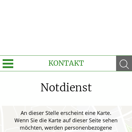
KONTAKT
Sprache wechseln
Notdienst
e-Rezept kommt: Und wir sind dabei!
Unsere aktuellen Top-Angebote
An dieser Stelle erscheint eine Karte.
Wenn Sie die Karte auf dieser Seite sehen
Krankheiten & Therapie
möchten, werden personenbezogene