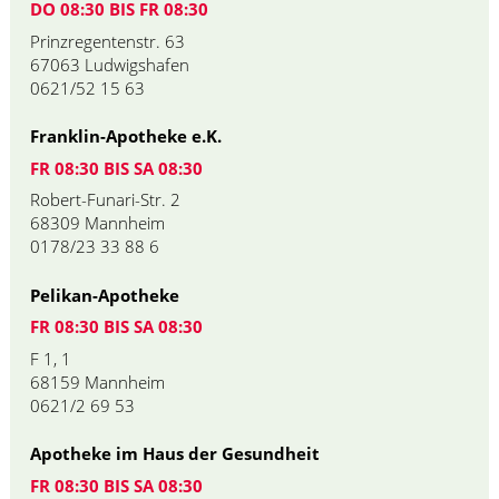
DO 08:30 BIS FR 08:30
Prinzregentenstr. 63
67063 Ludwigshafen
0621/52 15 63
Franklin-Apotheke e.K.
FR 08:30 BIS SA 08:30
Robert-Funari-Str. 2
68309 Mannheim
0178/23 33 88 6
Pelikan-Apotheke
FR 08:30 BIS SA 08:30
F 1, 1
68159 Mannheim
0621/2 69 53
Apotheke im Haus der Gesundheit
FR 08:30 BIS SA 08:30