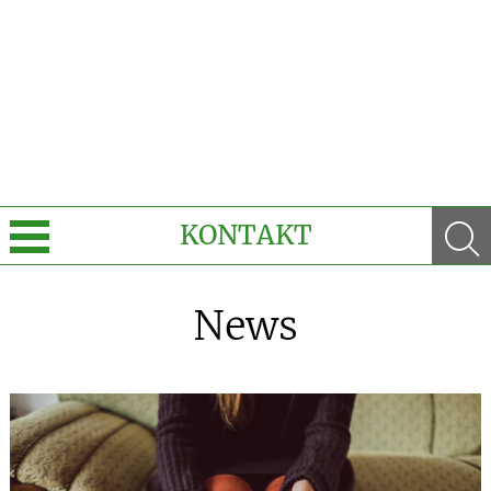
KONTAKT
Sprache wechseln
News
e-Rezept kommt: Und wir sind dabei!
Unsere aktuellen Top-Angebote
Krankheiten & Therapie