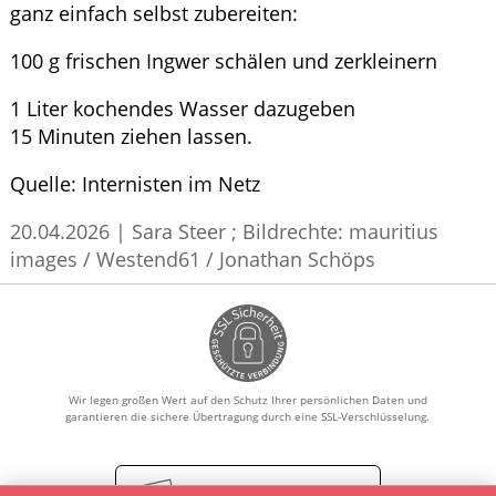
ganz einfach selbst zubereiten:
100 g frischen Ingwer schälen und zerkleinern
1 Liter kochendes Wasser dazugeben
15 Minuten ziehen lassen.
Quelle:
Internisten im Netz
20.04.2026
|
Sara Steer
; Bildrechte: mauritius
images / Westend61 / Jonathan Schöps
Wir legen großen Wert auf den Schutz Ihrer persönlichen Daten und
garantieren die sichere Übertragung durch eine SSL-Verschlüsselung.
Vertrag widerrufen